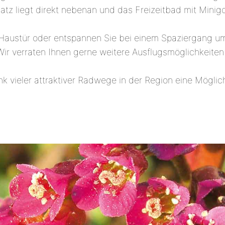
atz liegt direkt nebenan und das Freizeitbad mit Minig
Haustür oder entspannen Sie bei einem Spaziergang u
Wir verraten Ihnen gerne weitere Ausflugsmöglichkeiten
 vieler attraktiver Radwege in der Region eine Möglichk